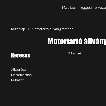
Matrica
Egyedi tervez
Kezdőlap
Motortartó állvány matrica
Motortartó állván
0 termék
Keresés
Alkatrész
Motormatrica
Ruházat