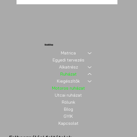
Kezdőlap
Matrica
Egyedi tervezés
Alkatrész
Ruházat
Kiegészítők
Motoros ruházat
Utcai ruházat
Rólunk
Blog
GYIK
Kapcsolat