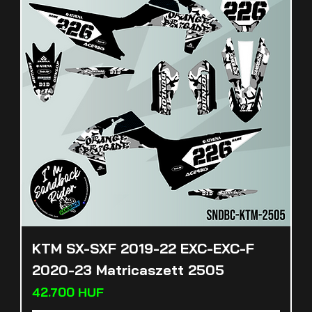
KTM SX-SXF 2019-22 EXC-EXC-F
2020-23 Matricaszett 2505
Preis
42.700 HUF