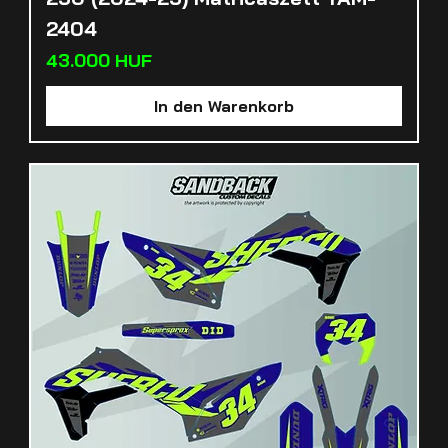
2404
Preis
43.000 HUF
In den Warenkorb