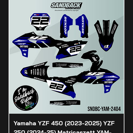
Yamaha YZF 450 (2023-2025) YZF
250 (2024-25) Matricaszett YAM-