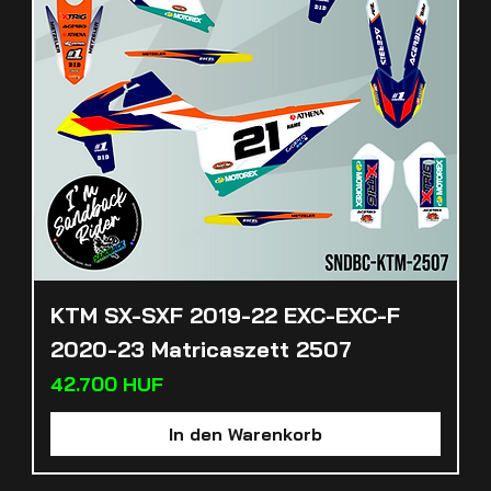
KTM SX-SXF 2019-22 EXC-EXC-F
2020-23 Matricaszett 2507
Preis
42.700 HUF
In den Warenkorb