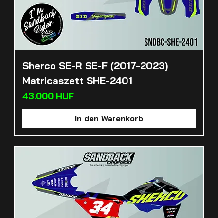
Sherco SE-R SE-F (2017-2023)
Matricaszett SHE-2401
Preis
43.000 HUF
In den Warenkorb