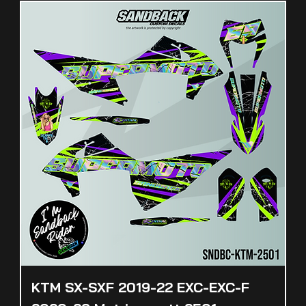
KTM SX-SXF 2019-22 EXC-EXC-F