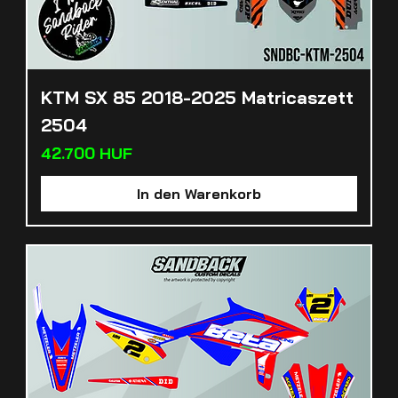
KTM SX 85 2018-2025 Matricaszett
2504
Preis
42.700 HUF
In den Warenkorb