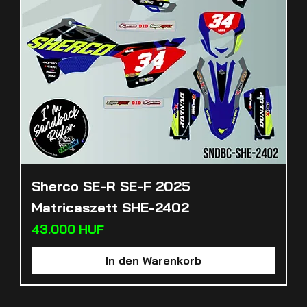
Sherco SE-R SE-F 2025
Matricaszett SHE-2402
Preis
43.000 HUF
In den Warenkorb