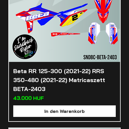
Beta RR 125-300 (2021-22) RRS
350-480 (2021-22) Matricaszett
BETA-2403
Preis
43.000 HUF
In den Warenkorb