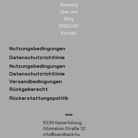
Kleidung
Über uns
Blog
EIDECHSE
Kontakt
Nutzungsbedingungen
Datenschutzrichtlinie
Nutzungsbedingungen
Datenschutzrichtlinie
Versandbedingungen
Rückgaberecht
Rückerstattungspolitik
Kontakt
6239 Kaiserfüllung,
Gőzmalom-Straße 32.
info@sandback.hu