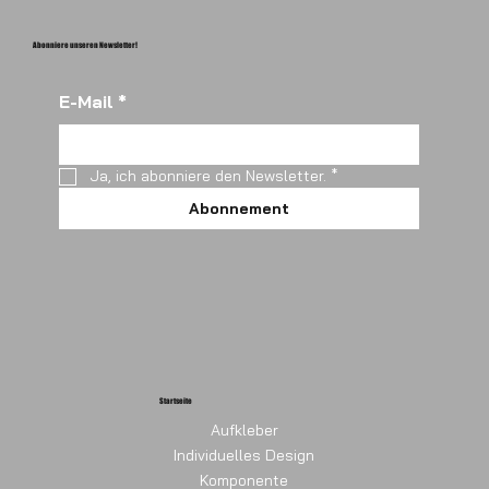
Abonniere unseren Newsletter!
E-Mail
*
Ja, ich abonniere den Newsletter.
*
Abonnement
Startseite
Aufkleber
Individuelles Design
Komponente