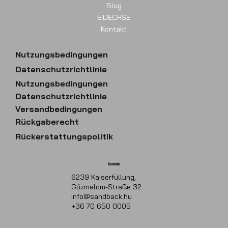
Blog
EIDECHSE
Kontakt
Nutzungsbedingungen
Datenschutzrichtlinie
Nutzungsbedingungen
Datenschutzrichtlinie
Versandbedingungen
Rückgaberecht
Rückerstattungspolitik
Kontakt
6239 Kaiserfüllung,
Gőzmalom-Straße 32.
info@sandback.hu
+36 70 650 0005