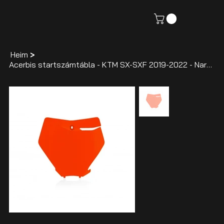
Heim
>
Acerbis startszámtábla - KTM SX-SXF 2019-2022 - Narancssárga