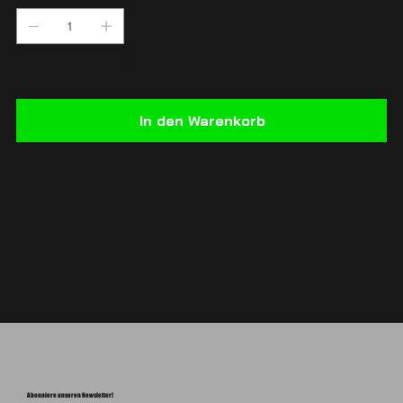
Nur noch 1 verfügbar
In den Warenkorb
Abonniere unseren Newsletter!