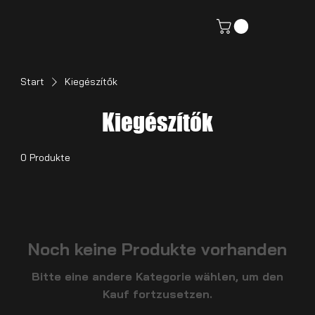
Start
Kiegészítők
Kiegészítők
0 Produkte
Noch keine Produkte vorhanden
Bitte eine andere Kategorie wählen, um den
Kauf fortzusetzen.