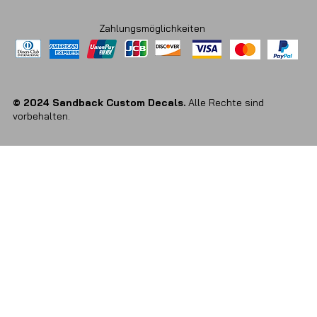
Zahlungsmöglichkeiten
© 2024 Sandback Custom Decals.
Alle Rechte sind
vorbehalten.