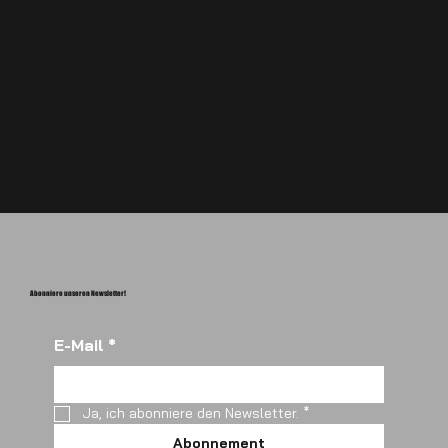
Abonniere unseren Newsletter!
E-Mail
*
Ja, ich abonniere den Newsletter.
*
Abonnement